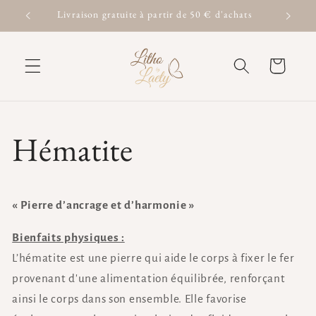
et passer
Livraison gratuite à partir de 50 € d'achats
au
contenu
Panier
Hématite
« Pierre d’ancrage et d’harmonie »
Bienfaits physiques :
L’hématite est une pierre qui aide le corps à fixer le fer
provenant d'une alimentation équilibrée, renforçant
ainsi le corps dans son ensemble. Elle favorise